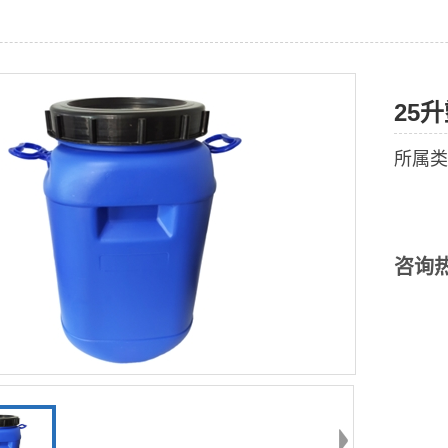
25
所属类
咨询