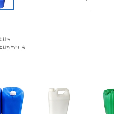
升塑料桶
升塑料桶生产厂家