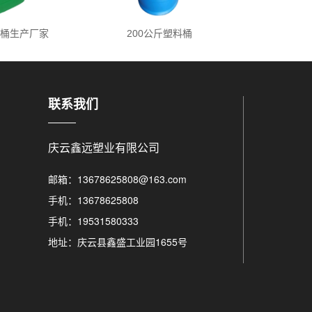
料桶生产厂家
200公斤塑料桶
塑
联系我们
庆云鑫远塑业有限公司
邮箱：13678625808@163.com
手机：13678625808
手机：19531580333
地址：庆云县鑫盛工业园1655号