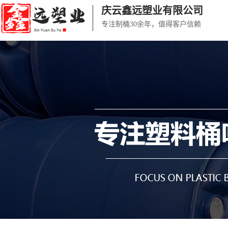
庆云鑫远塑业有限公司
专注制桶30余年，值得客户信赖