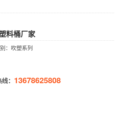
升塑料桶厂家
别：吹塑系列
13678625808
热线：