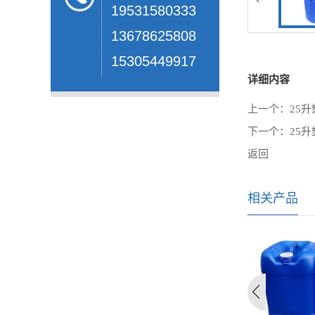
19531580333
13678625808
15305449917
详细内容
上一个：
25
下一个：
25
返回
相关产品