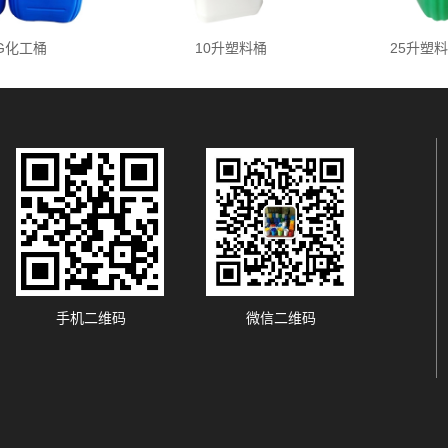
KG化工桶
10升塑料桶
25升塑
。
手机二维码
微信二维码